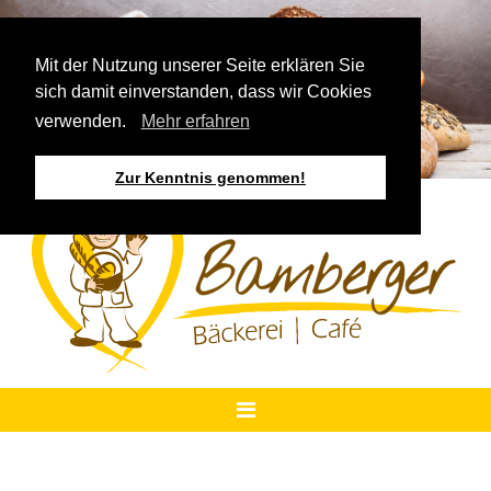
Mit der Nutzung unserer Seite erklären Sie
sich damit einverstanden, dass wir Cookies
verwenden.
Mehr erfahren
Zur Kenntnis genommen!
STARTSEITE