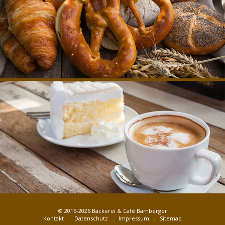
© 2016-2026
Bäckerei & Café Bamberger
Kontakt
.
Datenschutz
.
Impressum
.
Sitemap