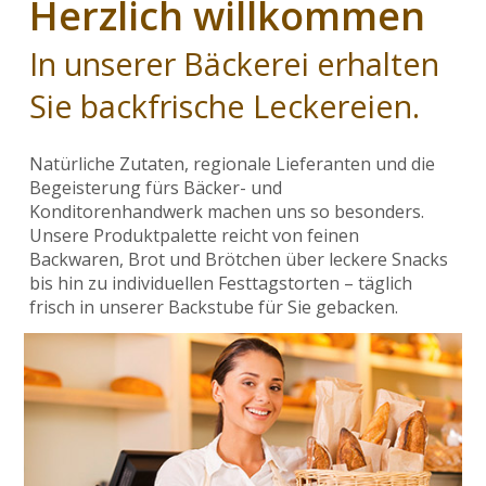
Herzlich willkommen
UNSERE BÄCKEREI
In unserer Bäckerei erhalten
CAFÉ
Sie backfrische Leckereien.
PRODUKTE
Natürliche Zutaten, regionale Lieferanten und die
Begeisterung fürs Bäcker- und
Konditorenhandwerk machen uns so besonders.
Unsere Produktpalette reicht von feinen
Backwaren, Brot und Brötchen über leckere Snacks
bis hin zu individuellen Festtagstorten – täglich
frisch in unserer Backstube für Sie gebacken.