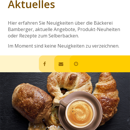
Aktuelles
UNSERE BÄCKEREI
CAFÉ
Hier erfahren Sie Neuigkeiten über die Bäckerei
Bamberger, aktuelle Angebote, Produkt-Neuheiten
oder Rezepte zum Selberbacken.
PRODUKTE
Im Moment sind keine Neuigkeiten zu verzeichnen.