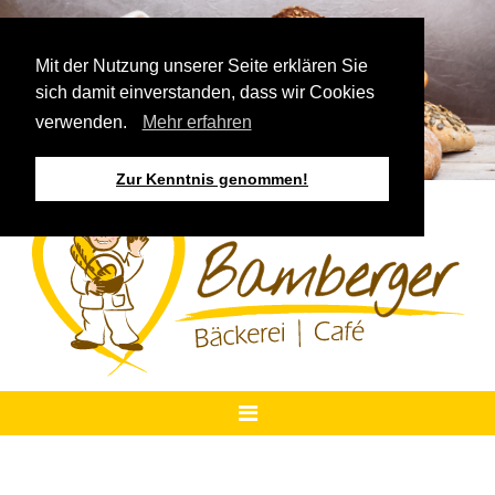
Mit der Nutzung unserer Seite erklären Sie
sich damit einverstanden, dass wir Cookies
verwenden.
Mehr erfahren
Zur Kenntnis genommen!
STARTSEITE